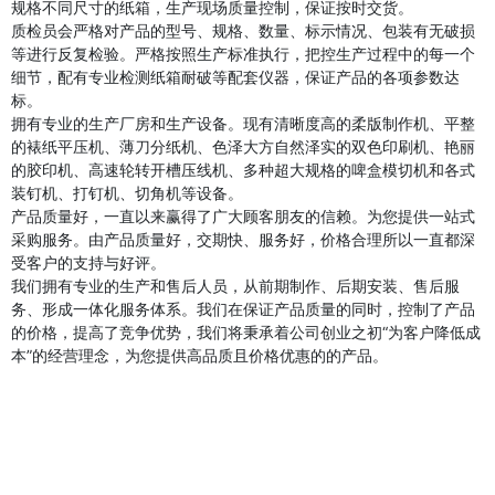
规格不同尺寸的纸箱，生产现场质量控制，保证按时交货。
质检员会严格对产品的型号、规格、数量、标示情况、包装有无破损
等进行反复检验。严格按照生产标准执行，把控生产过程中的每一个
细节，配有专业检测纸箱耐破等配套仪器，保证产品的各项参数达
标。
拥有专业的生产厂房和生产设备。现有清晰度高的柔版制作机、平整
的裱纸平压机、薄刀分纸机、色泽大方自然泽实的双色印刷机、艳丽
的胶印机、高速轮转开槽压线机、多种超大规格的啤盒模切机和各式
装钉机、打钉机、切角机等设备。
产品质量好，一直以来赢得了广大顾客朋友的信赖。为您提供一站式
采购服务。由产品质量好，交期快、服务好，价格合理所以一直都深
受客户的支持与好评。
我们拥有专业的生产和售后人员，从前期制作、后期安装、售后服
务、形成一体化服务体系。我们在保证产品质量的同时，控制了产品
的价格，提高了竞争优势，我们将秉承着公司创业之初“为客户降低成
本”的经营理念，为您提供高品质且价格优惠的的产品。