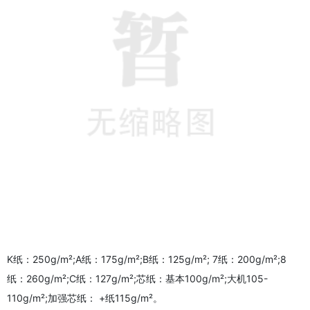
K纸：250g/m²;A纸：175g/m²;B纸：125g/m²; 7纸：200g/m²;8
纸：260g/m²;C纸：127g/m²;芯纸：基本100g/m²;大机105-
110g/m²;加强芯纸： +纸115g/m²。