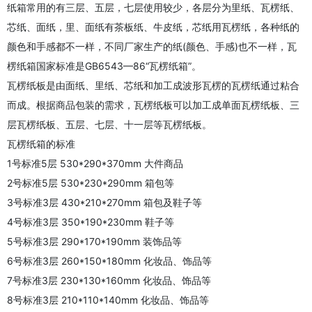
纸箱常用的有三层、五层，七层使用较少，各层分为里纸、瓦楞纸、
芯纸、面纸，里、面纸有茶板纸、牛皮纸，芯纸用瓦楞纸，各种纸的
颜色和手感都不一样，不同厂家生产的纸(颜色、手感)也不一样，瓦
楞纸箱国家标准是GB6543—86“瓦楞纸箱”。
瓦楞纸板是由面纸、里纸、芯纸和加工成波形瓦楞的瓦楞纸通过粘合
而成。根据商品包装的需求，瓦楞纸板可以加工成单面瓦楞纸板、三
层瓦楞纸板、五层、七层、十一层等瓦楞纸板。
瓦楞纸箱的标准
1号标准5层 530*290*370mm 大件商品
2号标准5层 530*230*290mm 箱包等
3号标准3层 430*210*270mm 箱包及鞋子等
4号标准3层 350*190*230mm 鞋子等
5号标准3层 290*170*190mm 装饰品等
6号标准3层 260*150*180mm 化妆品、饰品等
7号标准3层 230*130*160mm 化妆品、饰品等
8号标准3层 210*110*140mm 化妆品、饰品等